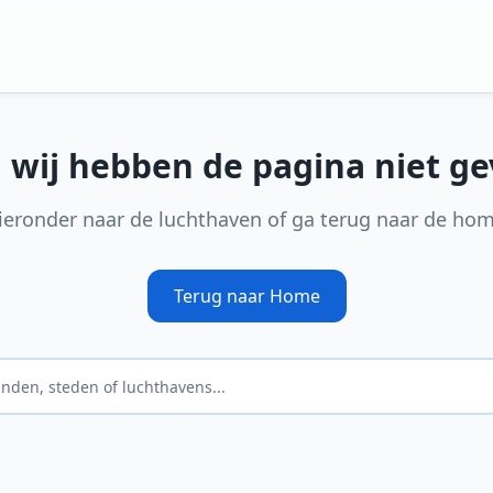
, wij hebben de pagina niet g
ieronder naar de luchthaven of ga terug naar de ho
Terug naar Home