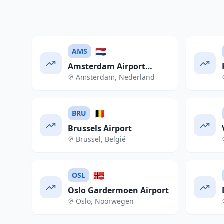
🇳🇱
AMS
Amsterdam Airport
Amsterdam
,
Nederland
Schiphol
🇧🇪
BRU
Brussels Airport
Brussel
,
België
🇳🇴
OSL
Oslo Gardermoen Airport
Oslo
,
Noorwegen