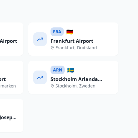
🇩🇪
FRA
Airport
Frankfurt Airport
Frankfurt
,
Duitsland
🇸🇪
ARN
ort
Stockholm Arlanda
emarken
Stockholm
,
Zweden
Airport
Josep
t