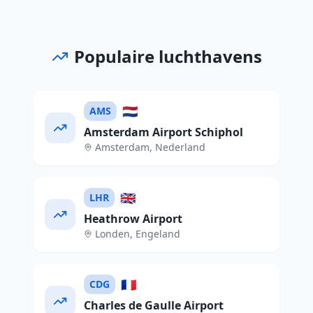
Populaire luchthavens
🇳🇱
AMS
Amsterdam Airport Schiphol
Amsterdam
,
Nederland
🇬🇧
LHR
Heathrow Airport
Londen
,
Engeland
🇫🇷
CDG
Charles de Gaulle Airport