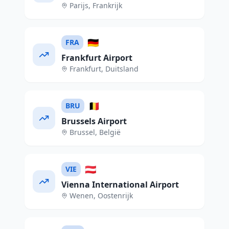
Parijs
,
Frankrijk
🇩🇪
FRA
Frankfurt Airport
Frankfurt
,
Duitsland
🇧🇪
BRU
Brussels Airport
Brussel
,
België
🇦🇹
VIE
Vienna International Airport
Wenen
,
Oostenrijk