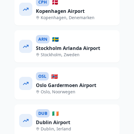
🇩🇰
CPH
Kopenhagen Airport
Kopenhagen
,
Denemarken
🇸🇪
ARN
Stockholm Arlanda Airport
Stockholm
,
Zweden
🇳🇴
OSL
Oslo Gardermoen Airport
Oslo
,
Noorwegen
🇮🇪
DUB
Dublin Airport
Dublin
,
Ierland