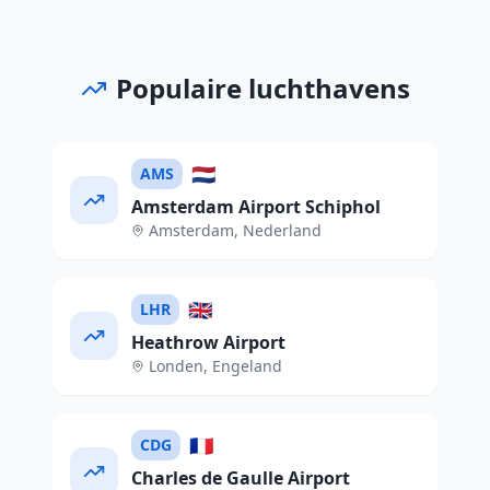
Populaire luchthavens
🇳🇱
AMS
Amsterdam Airport Schiphol
Amsterdam
,
Nederland
🇬🇧
LHR
Heathrow Airport
Londen
,
Engeland
🇫🇷
CDG
Charles de Gaulle Airport