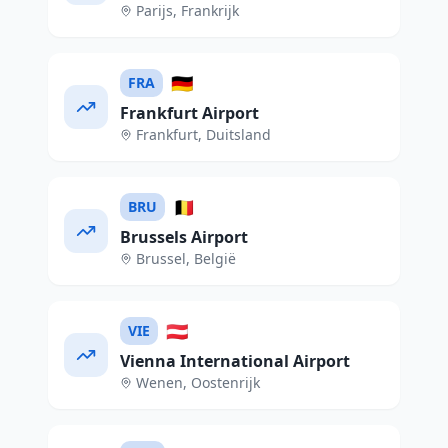
Parijs
,
Frankrijk
🇩🇪
FRA
Frankfurt Airport
Frankfurt
,
Duitsland
🇧🇪
BRU
Brussels Airport
Brussel
,
België
🇦🇹
VIE
Vienna International Airport
Wenen
,
Oostenrijk