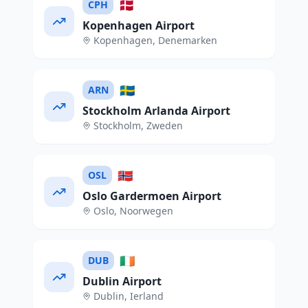
🇩🇰
CPH
Kopenhagen Airport
Kopenhagen
,
Denemarken
🇸🇪
ARN
Stockholm Arlanda Airport
Stockholm
,
Zweden
🇳🇴
OSL
Oslo Gardermoen Airport
Oslo
,
Noorwegen
🇮🇪
DUB
Dublin Airport
Dublin
,
Ierland