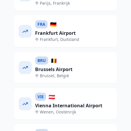
Parijs
,
Frankrijk
🇩🇪
FRA
Frankfurt Airport
Frankfurt
,
Duitsland
🇧🇪
BRU
Brussels Airport
Brussel
,
België
🇦🇹
VIE
Vienna International Airport
Wenen
,
Oostenrijk