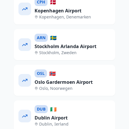
🇩🇰
CPH
Kopenhagen Airport
Kopenhagen
,
Denemarken
🇸🇪
ARN
Stockholm Arlanda Airport
Stockholm
,
Zweden
🇳🇴
OSL
Oslo Gardermoen Airport
Oslo
,
Noorwegen
🇮🇪
DUB
Dublin Airport
Dublin
,
Ierland