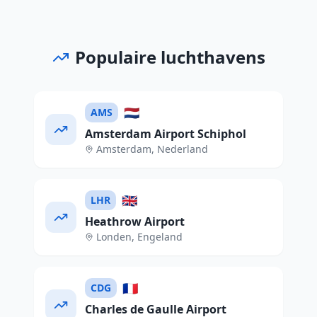
Populaire luchthavens
🇳🇱
AMS
Amsterdam Airport Schiphol
Amsterdam
,
Nederland
🇬🇧
LHR
Heathrow Airport
Londen
,
Engeland
🇫🇷
CDG
Charles de Gaulle Airport