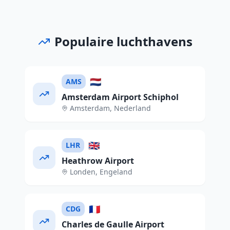
Populaire luchthavens
🇳🇱
AMS
Amsterdam Airport Schiphol
Amsterdam
,
Nederland
🇬🇧
LHR
Heathrow Airport
Londen
,
Engeland
🇫🇷
CDG
Charles de Gaulle Airport