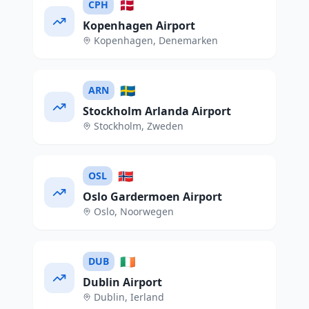
🇩🇰
CPH
Kopenhagen Airport
Kopenhagen
,
Denemarken
🇸🇪
ARN
Stockholm Arlanda Airport
Stockholm
,
Zweden
🇳🇴
OSL
Oslo Gardermoen Airport
Oslo
,
Noorwegen
🇮🇪
DUB
Dublin Airport
Dublin
,
Ierland