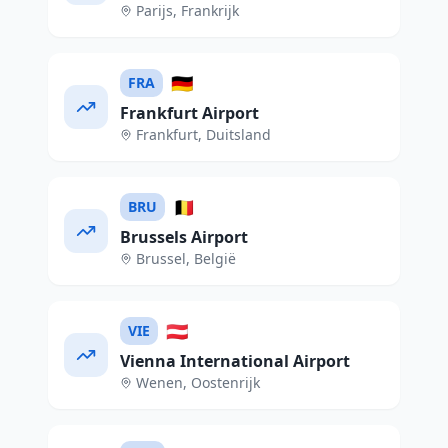
Parijs
,
Frankrijk
🇩🇪
FRA
Frankfurt Airport
Frankfurt
,
Duitsland
🇧🇪
BRU
Brussels Airport
Brussel
,
België
🇦🇹
VIE
Vienna International Airport
Wenen
,
Oostenrijk