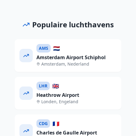
Populaire luchthavens
🇳🇱
AMS
Amsterdam Airport Schiphol
Amsterdam
,
Nederland
🇬🇧
LHR
Heathrow Airport
Londen
,
Engeland
🇫🇷
CDG
Charles de Gaulle Airport