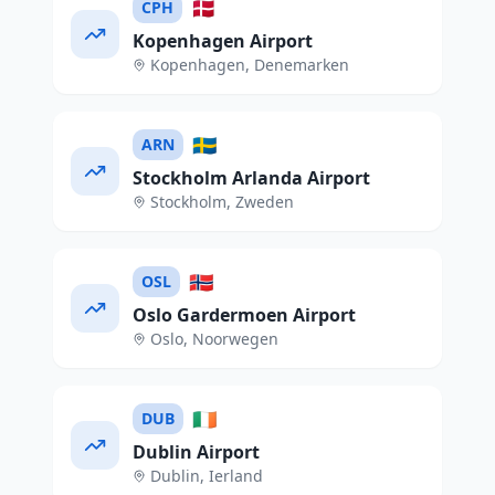
🇩🇰
CPH
Kopenhagen Airport
Kopenhagen
,
Denemarken
🇸🇪
ARN
Stockholm Arlanda Airport
Stockholm
,
Zweden
🇳🇴
OSL
Oslo Gardermoen Airport
Oslo
,
Noorwegen
🇮🇪
DUB
Dublin Airport
Dublin
,
Ierland