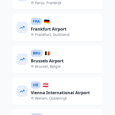
Parijs
,
Frankrijk
🇩🇪
FRA
Frankfurt Airport
Frankfurt
,
Duitsland
🇧🇪
BRU
Brussels Airport
Brussel
,
België
🇦🇹
VIE
Vienna International Airport
Wenen
,
Oostenrijk