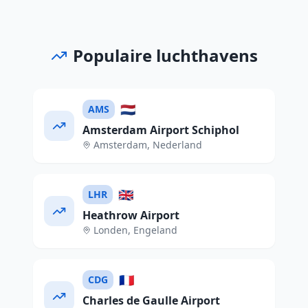
Populaire luchthavens
🇳🇱
AMS
Amsterdam Airport Schiphol
Amsterdam
,
Nederland
🇬🇧
LHR
Heathrow Airport
Londen
,
Engeland
🇫🇷
CDG
Charles de Gaulle Airport