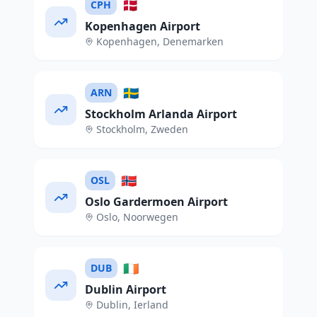
🇩🇰
CPH
Kopenhagen Airport
Kopenhagen
,
Denemarken
🇸🇪
ARN
Stockholm Arlanda Airport
Stockholm
,
Zweden
🇳🇴
OSL
Oslo Gardermoen Airport
Oslo
,
Noorwegen
🇮🇪
DUB
Dublin Airport
Dublin
,
Ierland