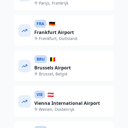
Parijs
,
Frankrijk
🇩🇪
FRA
Frankfurt Airport
Frankfurt
,
Duitsland
🇧🇪
BRU
Brussels Airport
Brussel
,
België
🇦🇹
VIE
Vienna International Airport
Wenen
,
Oostenrijk