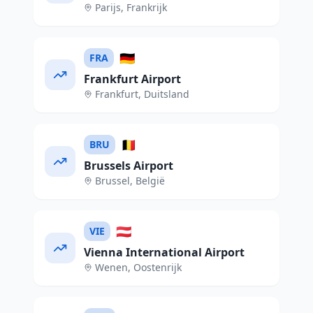
Parijs
,
Frankrijk
🇩🇪
FRA
Frankfurt Airport
Frankfurt
,
Duitsland
🇧🇪
BRU
Brussels Airport
Brussel
,
België
🇦🇹
VIE
Vienna International Airport
Wenen
,
Oostenrijk