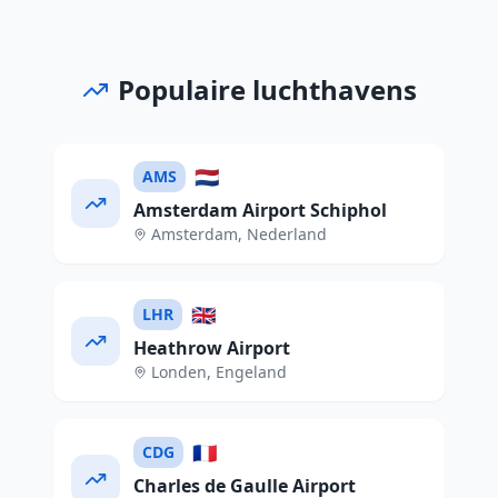
Populaire luchthavens
🇳🇱
AMS
Amsterdam Airport Schiphol
Amsterdam
,
Nederland
🇬🇧
LHR
Heathrow Airport
Londen
,
Engeland
🇫🇷
CDG
Charles de Gaulle Airport