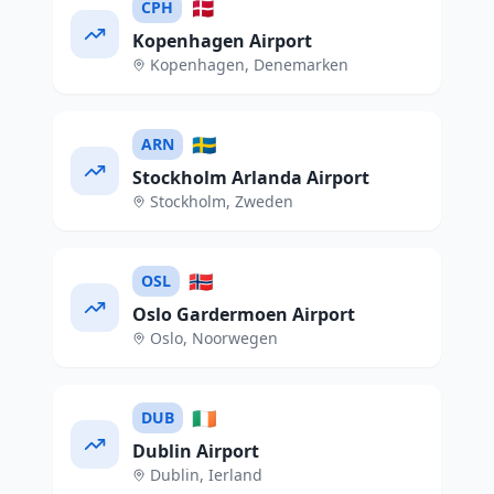
🇩🇰
CPH
Kopenhagen Airport
Kopenhagen
,
Denemarken
🇸🇪
ARN
Stockholm Arlanda Airport
Stockholm
,
Zweden
🇳🇴
OSL
Oslo Gardermoen Airport
Oslo
,
Noorwegen
🇮🇪
DUB
Dublin Airport
Dublin
,
Ierland