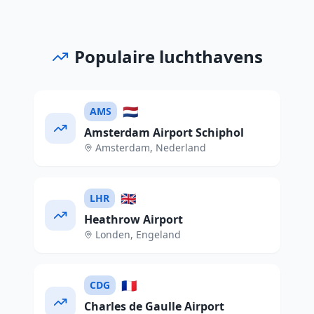
Populaire luchthavens
🇳🇱
AMS
Amsterdam Airport Schiphol
Amsterdam
,
Nederland
🇬🇧
LHR
Heathrow Airport
Londen
,
Engeland
🇫🇷
CDG
Charles de Gaulle Airport