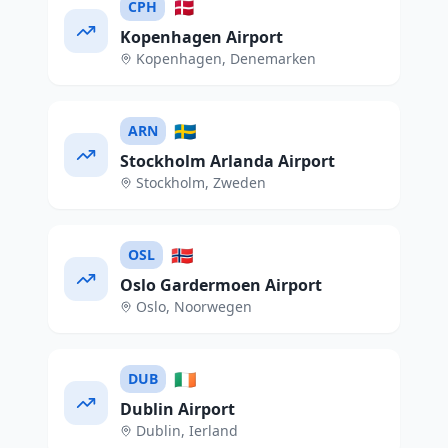
🇩🇰
CPH
Kopenhagen Airport
Kopenhagen
,
Denemarken
🇸🇪
ARN
Stockholm Arlanda Airport
Stockholm
,
Zweden
🇳🇴
OSL
Oslo Gardermoen Airport
Oslo
,
Noorwegen
🇮🇪
DUB
Dublin Airport
Dublin
,
Ierland