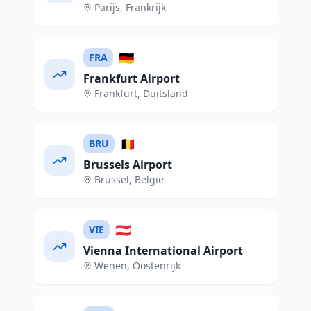
Parijs
,
Frankrijk
🇩🇪
FRA
Frankfurt Airport
Frankfurt
,
Duitsland
🇧🇪
BRU
Brussels Airport
Brussel
,
België
🇦🇹
VIE
Vienna International Airport
Wenen
,
Oostenrijk