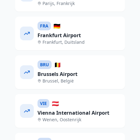
Parijs
,
Frankrijk
🇩🇪
FRA
Frankfurt Airport
Frankfurt
,
Duitsland
🇧🇪
BRU
Brussels Airport
Brussel
,
België
🇦🇹
VIE
Vienna International Airport
Wenen
,
Oostenrijk