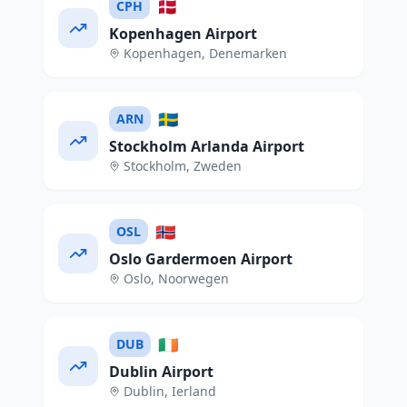
🇩🇰
CPH
Kopenhagen Airport
Kopenhagen
,
Denemarken
🇸🇪
ARN
Stockholm Arlanda Airport
Stockholm
,
Zweden
🇳🇴
OSL
Oslo Gardermoen Airport
Oslo
,
Noorwegen
🇮🇪
DUB
Dublin Airport
Dublin
,
Ierland