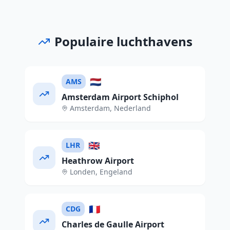
Populaire luchthavens
🇳🇱
AMS
Amsterdam Airport Schiphol
Amsterdam
,
Nederland
🇬🇧
LHR
Heathrow Airport
Londen
,
Engeland
🇫🇷
CDG
Charles de Gaulle Airport