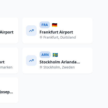
🇩🇪
FRA
Airport
Frankfurt Airport
Frankfurt
,
Duitsland
🇸🇪
ARN
ort
Stockholm Arlanda
emarken
Stockholm
,
Zweden
Airport
Josep
t