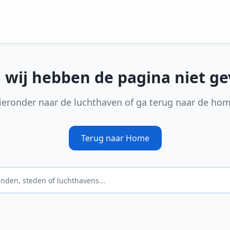
, wij hebben de pagina niet g
ieronder naar de luchthaven of ga terug naar de ho
Terug naar Home