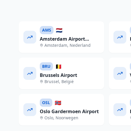
🇳🇱
AMS
Amsterdam Airport
Amsterdam
,
Nederland
Schiphol
🇧🇪
BRU
Brussels Airport
Brussel
,
België
🇳🇴
OSL
Oslo Gardermoen Airport
Oslo
,
Noorwegen