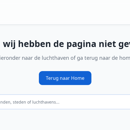
, wij hebben de pagina niet g
ieronder naar de luchthaven of ga terug naar de ho
Terug naar Home