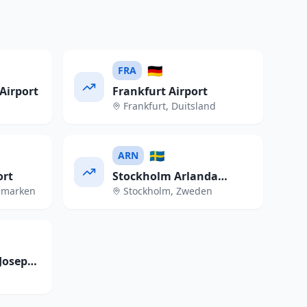
🇩🇪
FRA
Airport
Frankfurt Airport
Frankfurt
,
Duitsland
🇸🇪
ARN
ort
Stockholm Arlanda
emarken
Stockholm
,
Zweden
Airport
Josep
t