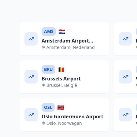
🇳🇱
AMS
Amsterdam Airport
Amsterdam
,
Nederland
Schiphol
🇧🇪
BRU
Brussels Airport
Brussel
,
België
🇳🇴
OSL
Oslo Gardermoen Airport
Oslo
,
Noorwegen