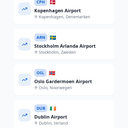
🇩🇰
CPH
Kopenhagen Airport
Kopenhagen
,
Denemarken
🇸🇪
ARN
Stockholm Arlanda Airport
Stockholm
,
Zweden
🇳🇴
OSL
Oslo Gardermoen Airport
Oslo
,
Noorwegen
🇮🇪
DUB
Dublin Airport
Dublin
,
Ierland