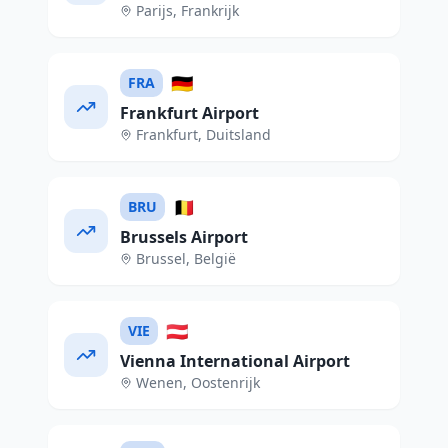
Parijs
,
Frankrijk
🇩🇪
FRA
Frankfurt Airport
Frankfurt
,
Duitsland
🇧🇪
BRU
Brussels Airport
Brussel
,
België
🇦🇹
VIE
Vienna International Airport
Wenen
,
Oostenrijk