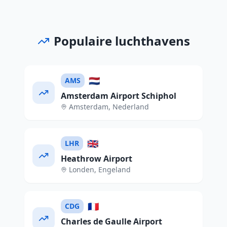
Populaire luchthavens
🇳🇱
AMS
Amsterdam Airport Schiphol
Amsterdam
,
Nederland
🇬🇧
LHR
Heathrow Airport
Londen
,
Engeland
🇫🇷
CDG
Charles de Gaulle Airport