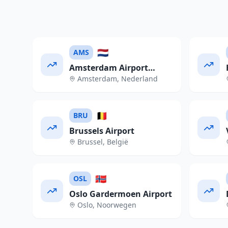
🇳🇱
AMS
Amsterdam Airport
Amsterdam
,
Nederland
Schiphol
🇧🇪
BRU
Brussels Airport
Brussel
,
België
🇳🇴
OSL
Oslo Gardermoen Airport
Oslo
,
Noorwegen