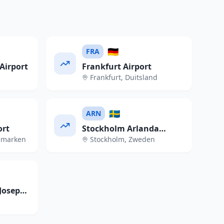
🇩🇪
FRA
Airport
Frankfurt Airport
Frankfurt
,
Duitsland
🇸🇪
ARN
ort
Stockholm Arlanda
emarken
Stockholm
,
Zweden
Airport
Josep
t