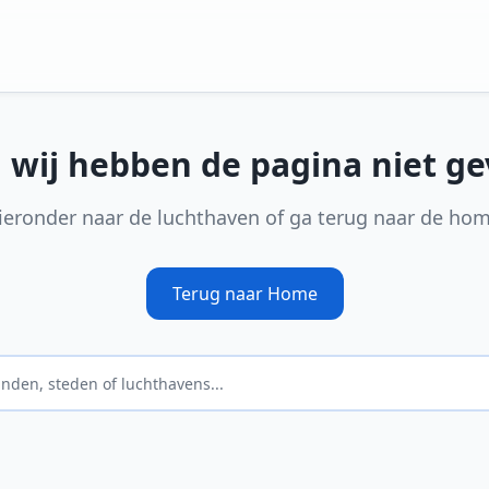
, wij hebben de pagina niet g
ieronder naar de luchthaven of ga terug naar de ho
Terug naar Home