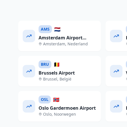
🇳🇱
AMS
Amsterdam Airport
Amsterdam
,
Nederland
Schiphol
🇧🇪
BRU
Brussels Airport
Brussel
,
België
🇳🇴
OSL
Oslo Gardermoen Airport
Oslo
,
Noorwegen