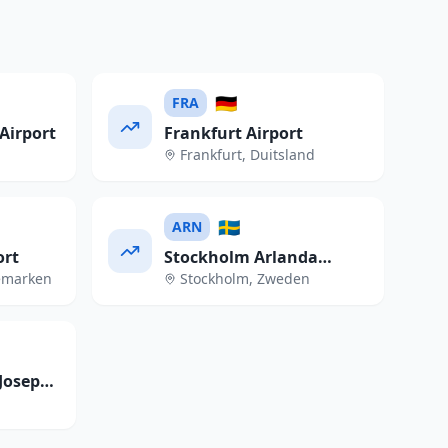
🇩🇪
FRA
Airport
Frankfurt Airport
Frankfurt
,
Duitsland
🇸🇪
ARN
ort
Stockholm Arlanda
emarken
Stockholm
,
Zweden
Airport
Josep
t