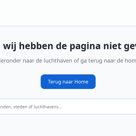
, wij hebben de pagina niet g
ieronder naar de luchthaven of ga terug naar de ho
Terug naar Home