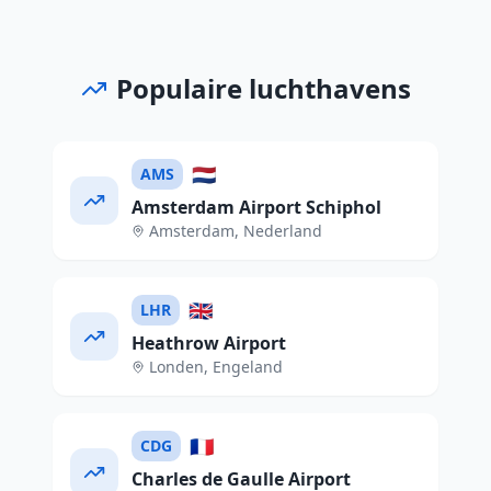
Populaire luchthavens
🇳🇱
AMS
Amsterdam Airport Schiphol
Amsterdam
,
Nederland
🇬🇧
LHR
Heathrow Airport
Londen
,
Engeland
🇫🇷
CDG
Charles de Gaulle Airport