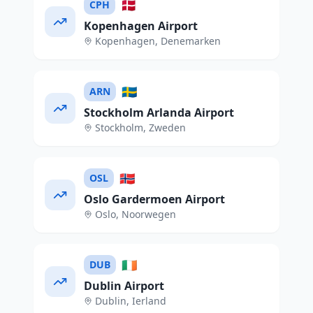
🇩🇰
CPH
Kopenhagen Airport
Kopenhagen
,
Denemarken
🇸🇪
ARN
Stockholm Arlanda Airport
Stockholm
,
Zweden
🇳🇴
OSL
Oslo Gardermoen Airport
Oslo
,
Noorwegen
🇮🇪
DUB
Dublin Airport
Dublin
,
Ierland