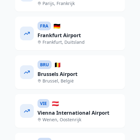
Parijs
,
Frankrijk
🇩🇪
FRA
Frankfurt Airport
Frankfurt
,
Duitsland
🇧🇪
BRU
Brussels Airport
Brussel
,
België
🇦🇹
VIE
Vienna International Airport
Wenen
,
Oostenrijk