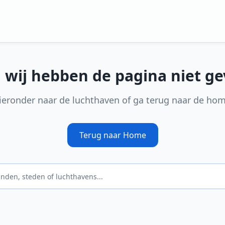
, wij hebben de pagina niet g
ieronder naar de luchthaven of ga terug naar de ho
Terug naar Home