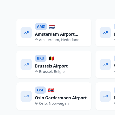
🇳🇱
AMS
Amsterdam Airport
Amsterdam
,
Nederland
Schiphol
🇧🇪
BRU
Brussels Airport
Brussel
,
België
🇳🇴
OSL
Oslo Gardermoen Airport
Oslo
,
Noorwegen