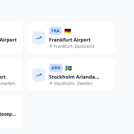
🇩🇪
FRA
Airport
Frankfurt Airport
Frankfurt
,
Duitsland
🇸🇪
ARN
ort
Stockholm Arlanda
emarken
Stockholm
,
Zweden
Airport
Josep
t