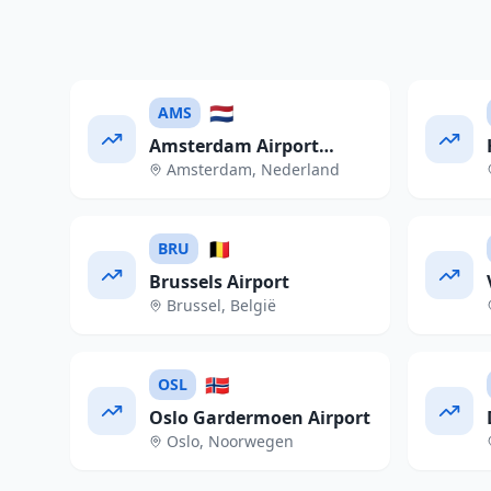
🇳🇱
AMS
Amsterdam Airport
Amsterdam
,
Nederland
Schiphol
🇧🇪
BRU
Brussels Airport
Brussel
,
België
🇳🇴
OSL
Oslo Gardermoen Airport
Oslo
,
Noorwegen