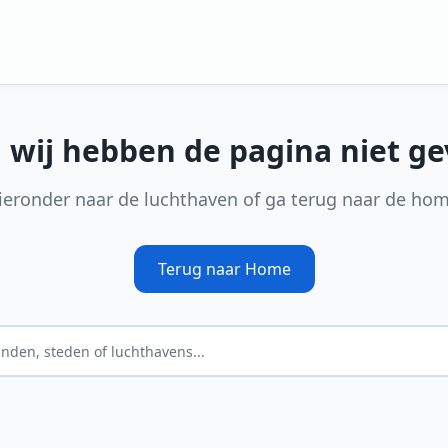
, wij hebben de pagina niet g
ieronder naar de luchthaven of ga terug naar de ho
Terug naar Home