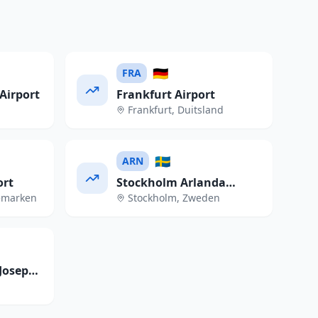
🇩🇪
FRA
Airport
Frankfurt Airport
Frankfurt
,
Duitsland
🇸🇪
ARN
ort
Stockholm Arlanda
emarken
Stockholm
,
Zweden
Airport
Josep
t