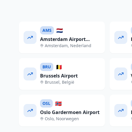
🇳🇱
AMS
Amsterdam Airport
Amsterdam
,
Nederland
Schiphol
🇧🇪
BRU
Brussels Airport
Brussel
,
België
🇳🇴
OSL
Oslo Gardermoen Airport
Oslo
,
Noorwegen