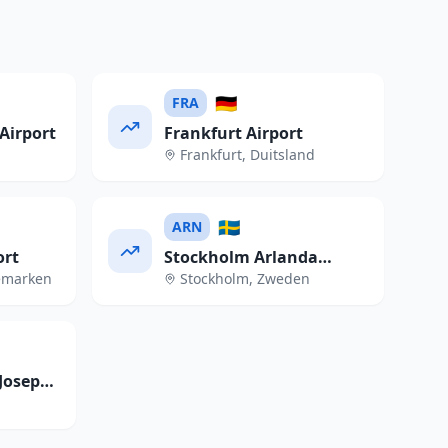
🇩🇪
FRA
Airport
Frankfurt Airport
Frankfurt
,
Duitsland
🇸🇪
ARN
ort
Stockholm Arlanda
emarken
Stockholm
,
Zweden
Airport
Josep
t