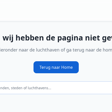
, wij hebben de pagina niet g
ieronder naar de luchthaven of ga terug naar de ho
Terug naar Home