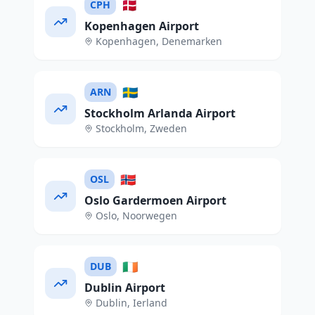
🇩🇰
CPH
Kopenhagen Airport
Kopenhagen
,
Denemarken
🇸🇪
ARN
Stockholm Arlanda Airport
Stockholm
,
Zweden
🇳🇴
OSL
Oslo Gardermoen Airport
Oslo
,
Noorwegen
🇮🇪
DUB
Dublin Airport
Dublin
,
Ierland