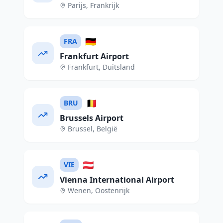
Parijs
,
Frankrijk
🇩🇪
FRA
Frankfurt Airport
Frankfurt
,
Duitsland
🇧🇪
BRU
Brussels Airport
Brussel
,
België
🇦🇹
VIE
Vienna International Airport
Wenen
,
Oostenrijk