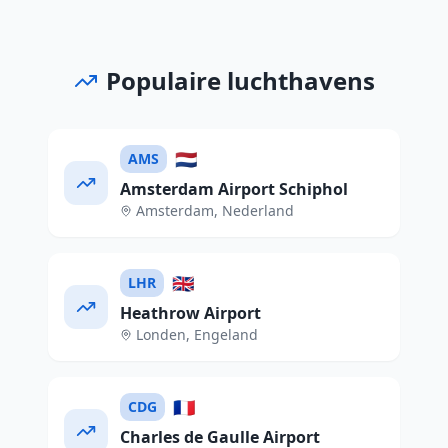
Populaire luchthavens
🇳🇱
AMS
Amsterdam Airport Schiphol
Amsterdam
,
Nederland
🇬🇧
LHR
Heathrow Airport
Londen
,
Engeland
🇫🇷
CDG
Charles de Gaulle Airport