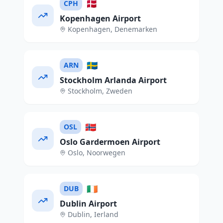
🇩🇰
CPH
Kopenhagen Airport
Kopenhagen
,
Denemarken
🇸🇪
ARN
Stockholm Arlanda Airport
Stockholm
,
Zweden
🇳🇴
OSL
Oslo Gardermoen Airport
Oslo
,
Noorwegen
🇮🇪
DUB
Dublin Airport
Dublin
,
Ierland