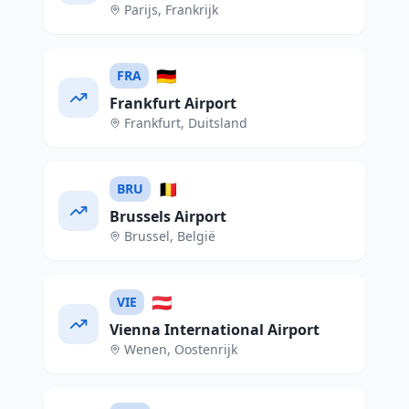
Parijs
,
Frankrijk
🇩🇪
FRA
Frankfurt Airport
Frankfurt
,
Duitsland
🇧🇪
BRU
Brussels Airport
Brussel
,
België
🇦🇹
VIE
Vienna International Airport
Wenen
,
Oostenrijk