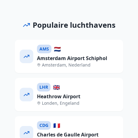
Populaire luchthavens
🇳🇱
AMS
Amsterdam Airport Schiphol
Amsterdam
,
Nederland
🇬🇧
LHR
Heathrow Airport
Londen
,
Engeland
🇫🇷
CDG
Charles de Gaulle Airport