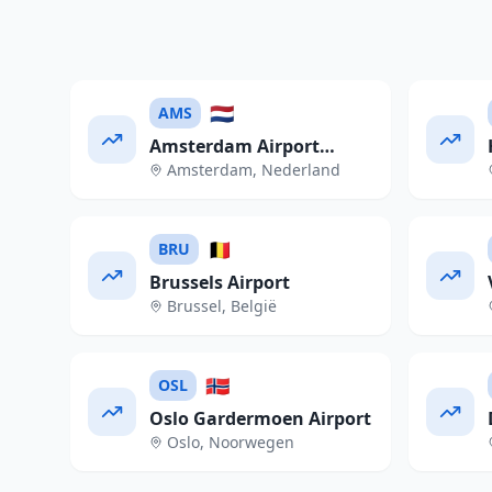
🇳🇱
AMS
Amsterdam Airport
Amsterdam
,
Nederland
Schiphol
🇧🇪
BRU
Brussels Airport
Brussel
,
België
🇳🇴
OSL
Oslo Gardermoen Airport
Oslo
,
Noorwegen