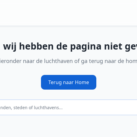
, wij hebben de pagina niet g
ieronder naar de luchthaven of ga terug naar de ho
Terug naar Home