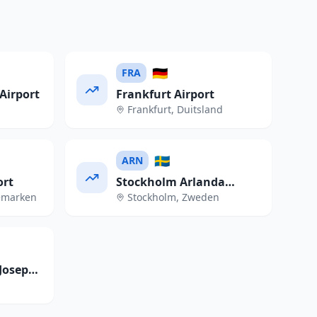
🇩🇪
FRA
Airport
Frankfurt Airport
Frankfurt
,
Duitsland
🇸🇪
ARN
ort
Stockholm Arlanda
emarken
Stockholm
,
Zweden
Airport
Josep
t